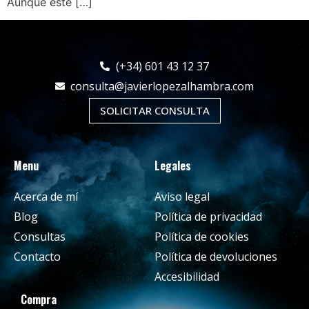
Aunque este […]
(+34) 601 43 12 37
consulta@javierlopezalhambra.com
SOLICITAR CONSULTA
Menu
Legales
Acerca de mí
Aviso legal
Blog
Política de privacidad
Consultas
Política de cookies
Contacto
Política de devoluciones
Accesibilidad
Compra