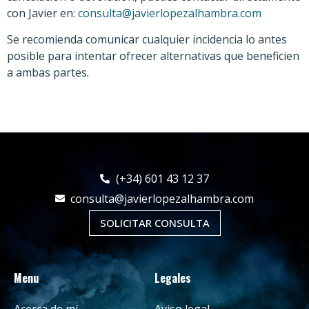
con Javier en:
consulta@javierlopezalhambra.com
Se recomienda comunicar cualquier incidencia lo antes
posible para intentar ofrecer alternativas que beneficien
a ambas partes.
(+34) 601 43 12 37
consulta@javierlopezalhambra.com
SOLICITAR CONSULTA
Menu
Legales
Acerca de mí
Aviso legal