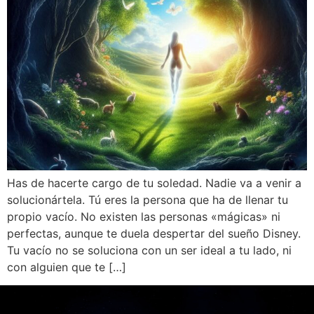
Has de hacerte cargo de tu soledad. Nadie va a venir a
solucionártela. Tú eres la persona que ha de llenar tu
propio vacío. No existen las personas «mágicas» ni
perfectas, aunque te duela despertar del sueño Disney.
Tu vacío no se soluciona con un ser ideal a tu lado, ni
con alguien que te […]