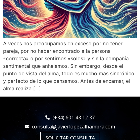
A veces nos preocupamos en exceso por no tener
pareja, por no haber encontrado a la persona
«correcta» o por sentirnos «solos» y sin la compañía
sentimental que anhelamos. Sin embargo, desde el
punto de vista del alma, todo es mucho más sincrónico
y perfecto de lo que pensamos. Antes de encarnar, el
alma realiza […]
(+34) 601 43 12 37
consulta@javierlopezalhambra.com
SOLICITAR CONSULTA