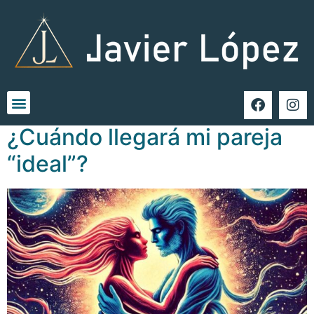
Etiqueta:
pareja
¿Cuándo llegará mi pareja
“ideal”?