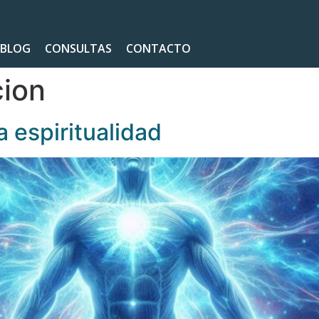
BLOG
CONSULTAS
CONTACTO
cion
la espiritualidad