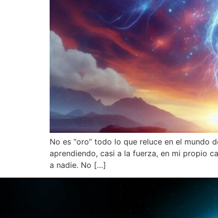
No es “oro” todo lo que reluce en el mundo de
aprendiendo, casi a la fuerza, en mi propio c
a nadie. No […]