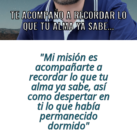
TE ACOMPAÑO A RECORDAR LO
QUE TU ALMA YA SABE...
"Mi misión es
acompañarte a
recordar lo que tu
alma ya sabe, así
como despertar en
ti lo que había
permanecido
dormido"