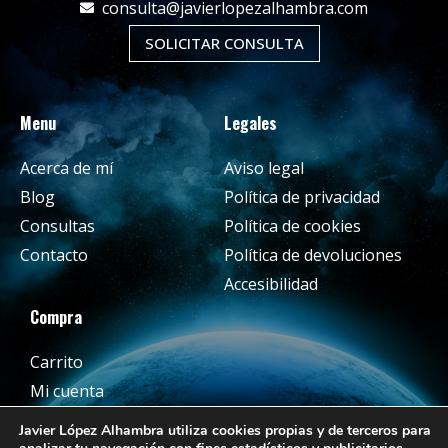
consulta@javierlopezalhambra.com
SOLICITAR CONSULTA
Menu
Legales
Acerca de mí
Aviso legal
Blog
Política de privacidad
Consultas
Política de cookies
Contacto
Política de devoluciones
Accesibilidad
Compra
Carrito
Mi cuenta
Javier López Alhambra utiliza cookies propias y de terceros para