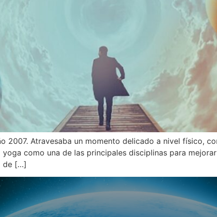
año 2007. Atravesaba un momento delicado a nivel físico, 
l yoga como una de las principales disciplinas para mejora
a de […]