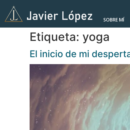
SOBRE MÍ
Etiqueta:
yoga
El inicio de mi despert