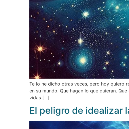
Te lo he dicho otras veces, pero hoy quiero r
en su mundo. Que hagan lo que quieran. Que d
vidas […]
El peligro de idealizar 