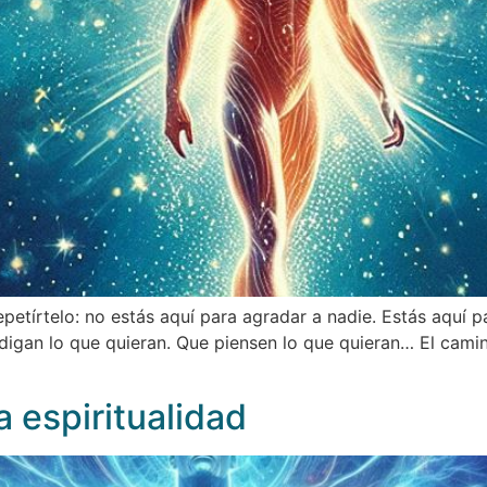
epetírtelo: no estás aquí para agradar a nadie. Estás aquí 
igan lo que quieran. Que piensen lo que quieran… El camino
la espiritualidad