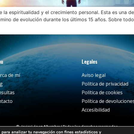
 la espiritualidad y el crecimiento personal. Esta es una d
amino de evolución durante los últimos 15 años. Sobre todo,
nu
Legales
rca de mí
Aviso legal
og
Política de privacidad
sultas
Política de cookies
tacto
Política de devolucione
Accesibilidad
© Javier López Alhambra | Todos los derechos reservados
 para analizar tu navegación con fines estadísticos y