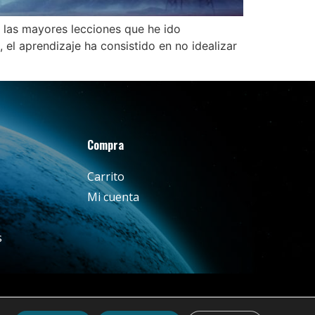
e las mayores lecciones que he ido
 el aprendizaje ha consistido en no idealizar
Compra
Carrito
Mi cuenta
s